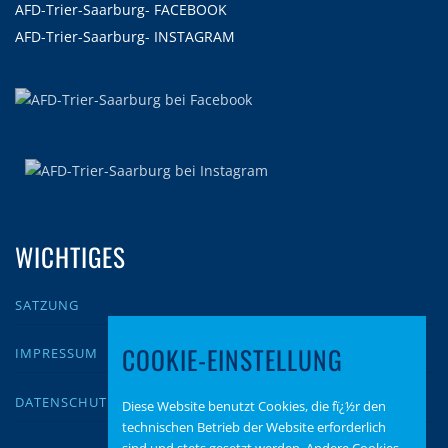
AFD-Trier-Saarburg- FACEBOOK
AFD-Trier-Saarburg- INSTAGRAM
WICHTIGES
SATZUNG
COOKIE-EINSTELLUNG
IMPRESSUM
DATENSCHUTZ
Diese Website benutzt Cookies, die fï¿½r den
technischen Betrieb der Website erforderlich
sind und stets gesetzt werden. Andere Cookies,