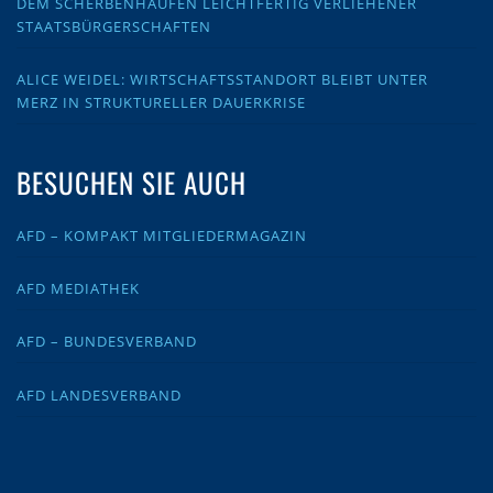
DEM SCHERBENHAUFEN LEICHTFERTIG VERLIEHENER
STAATSBÜRGERSCHAFTEN
ALICE WEIDEL: WIRTSCHAFTSSTANDORT BLEIBT UNTER
MERZ IN STRUKTURELLER DAUERKRISE
BESUCHEN SIE AUCH
AFD – KOMPAKT MITGLIEDERMAGAZIN
AFD MEDIATHEK
AFD – BUNDESVERBAND
AFD LANDESVERBAND