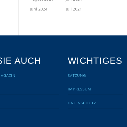
Juni 2024
Juli 2021
IE AUCH
WICHTIGES
MAGAZIN
SATZUNG
IMPRESSUM
DATENSCHUTZ