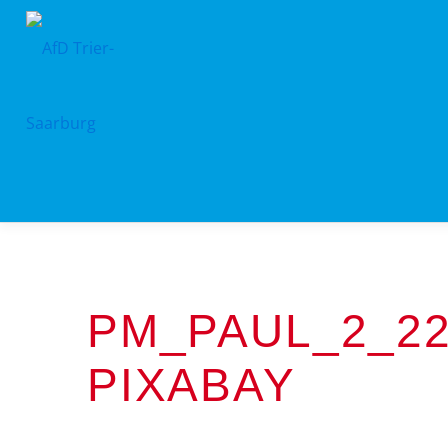
Zum
Inhalt
springen
PM_PAUL_2_22
PIXABAY