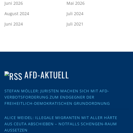
Juni 2026
Mai 2026
August 2024
Juli 2024
Juni 2024
Juli 2021
AFD-AKTUELL
STEFAN MÖLLER: JURISTEN MACHEN SICH MIT AFD-
VERBOTSFORDERUNG ZUM ENDGEGNER DER
FREIHEITLICH-DEMOKRATISCHEN GRUNDORDNUNG
ALICE WEIDEL: ILLEGALE MIGRANTEN MIT ALLER HÄRTE
AUS CEUTA ABSCHIEBEN – NOTFALLS SCHENGEN-RAUM
AUSSETZEN