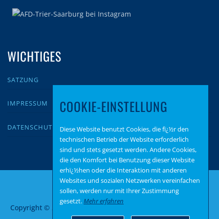
WICHTIGES
SATZUNG
COOKIE-EINSTELLUNG
IMPRESSUM
DATENSCHUTZ
Diese Website benutzt Cookies, die fï¿½r den
technischen Betrieb der Website erforderlich
sind und stets gesetzt werden. Andere Cookies,
die den Komfort bei Benutzung dieser Website
erhï¿½hen oder die Interaktion mit anderen
Websites und sozialen Netzwerken vereinfachen
sollen, werden nur mit Ihrer Zustimmung
gesetzt.
Mehr erfahren
Copyright © 2026 AfD Trier-Saarburg
–
OnePress
Theme von
FameThemes