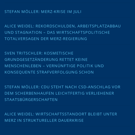
STEFAN MÖLLER: MERZ-KRISE IM JULI
ALICE WEIDEL: REKORDSCHULDEN, ARBEITSPLATZABBAU
UND STAGNATION – DAS WIRTSCHAFTSPOLITISCHE
TOTALVERSAGEN DER MERZ-REGIERUNG
SVEN TRITSCHLER: KOSMETISCHE
GRUNDGESETZÄNDERUNG RETTET KEINE
MENSCHENLEBEN – VERNÜNFTIGE POLITIK UND
KONSEQUENTE STRAFVERFOLGUNG SCHON
STEFAN MÖLLER: CDU STEHT NACH CSD-ANSCHLAG VOR
DEM SCHERBENHAUFEN LEICHTFERTIG VERLIEHENER
STAATSBÜRGERSCHAFTEN
ALICE WEIDEL: WIRTSCHAFTSSTANDORT BLEIBT UNTER
MERZ IN STRUKTURELLER DAUERKRISE