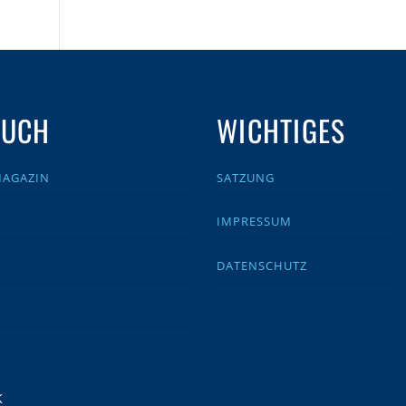
AUCH
WICHTIGES
MAGAZIN
SATZUNG
IMPRESSUM
DATENSCHUTZ
K