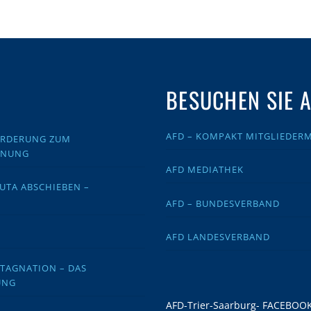
BESUCHEN SIE 
AFD – KOMPAKT MITGLIEDER
FORDERUNG ZUM
DNUNG
AFD MEDIATHEK
EUTA ABSCHIEBEN –
AFD – BUNDESVERBAND
AFD LANDESVERBAND
STAGNATION – DAS
UNG
AFD-Trier-Saarburg- FACEBOO