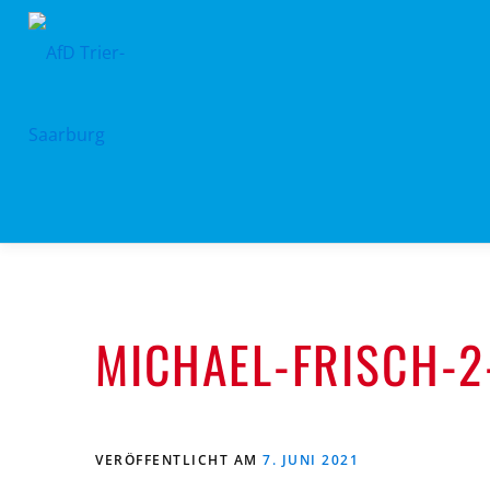
Zum
Inhalt
springen
MICHAEL-FRISCH-2
VERÖFFENTLICHT AM
7. JUNI 2021