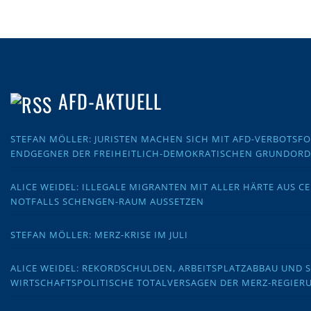
AFD-AKTUELL
STEFAN MÖLLER: JURISTEN MACHEN SICH MIT AFD-VERBOTS
ENDGEGNER DER FREIHEITLICH-DEMOKRATISCHEN GRUNDOR
ALICE WEIDEL: ILLEGALE MIGRANTEN MIT ALLER HÄRTE AUS C
NOTFALLS SCHENGEN-RAUM AUSSETZEN
STEFAN MÖLLER: MERZ-KRISE IM JULI
ALICE WEIDEL: REKORDSCHULDEN, ARBEITSPLATZABBAU UND 
WIRTSCHAFTSPOLITISCHE TOTALVERSAGEN DER MERZ-REGIER