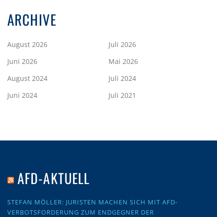
ARCHIVE
August 2026
Juli 2026
Juni 2026
Mai 2026
August 2024
Juli 2024
Juni 2024
Juli 2021
AFD-AKTUELL
STEFAN MÖLLER: JURISTEN MACHEN SICH MIT AFD-
VERBOTSFORDERUNG ZUM ENDGEGNER DER