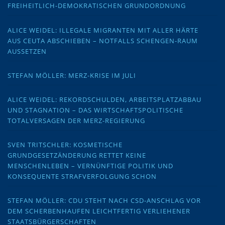
FREIHEITLICH-DEMOKRATISCHEN GRUNDORDNUNG
ALICE WEIDEL: ILLEGALE MIGRANTEN MIT ALLER HÄRTE
AUS CEUTA ABSCHIEBEN – NOTFALLS SCHENGEN-RAUM
AUSSETZEN
STEFAN MÖLLER: MERZ-KRISE IM JULI
ALICE WEIDEL: REKORDSCHULDEN, ARBEITSPLATZABBAU
UND STAGNATION – DAS WIRTSCHAFTSPOLITISCHE
TOTALVERSAGEN DER MERZ-REGIERUNG
SVEN TRITSCHLER: KOSMETISCHE
GRUNDGESETZÄNDERUNG RETTET KEINE
MENSCHENLEBEN – VERNÜNFTIGE POLITIK UND
KONSEQUENTE STRAFVERFOLGUNG SCHON
STEFAN MÖLLER: CDU STEHT NACH CSD-ANSCHLAG VOR
DEM SCHERBENHAUFEN LEICHTFERTIG VERLIEHENER
STAATSBÜRGERSCHAFTEN