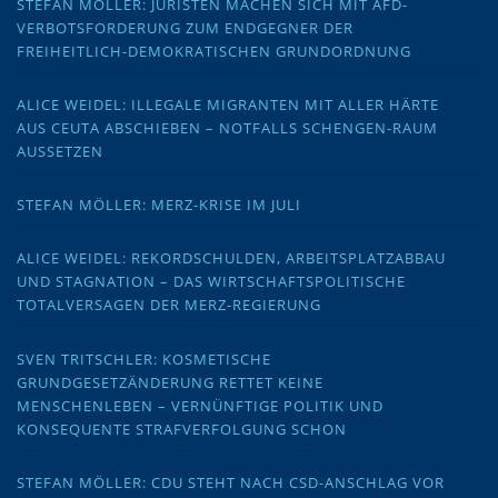
STEFAN MÖLLER: JURISTEN MACHEN SICH MIT AFD-
VERBOTSFORDERUNG ZUM ENDGEGNER DER
FREIHEITLICH-DEMOKRATISCHEN GRUNDORDNUNG
ALICE WEIDEL: ILLEGALE MIGRANTEN MIT ALLER HÄRTE
AUS CEUTA ABSCHIEBEN – NOTFALLS SCHENGEN-RAUM
AUSSETZEN
STEFAN MÖLLER: MERZ-KRISE IM JULI
ALICE WEIDEL: REKORDSCHULDEN, ARBEITSPLATZABBAU
UND STAGNATION – DAS WIRTSCHAFTSPOLITISCHE
TOTALVERSAGEN DER MERZ-REGIERUNG
SVEN TRITSCHLER: KOSMETISCHE
GRUNDGESETZÄNDERUNG RETTET KEINE
MENSCHENLEBEN – VERNÜNFTIGE POLITIK UND
KONSEQUENTE STRAFVERFOLGUNG SCHON
STEFAN MÖLLER: CDU STEHT NACH CSD-ANSCHLAG VOR