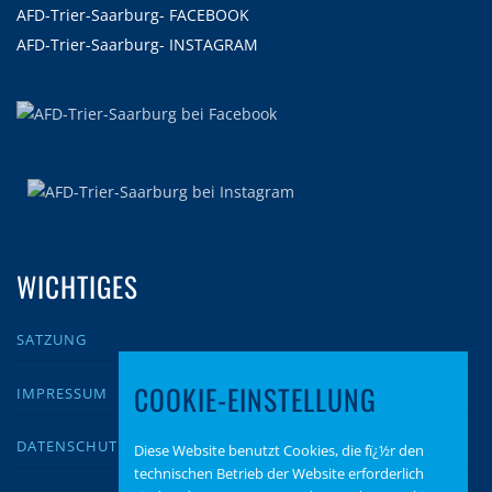
AFD-Trier-Saarburg- FACEBOOK
AFD-Trier-Saarburg- INSTAGRAM
WICHTIGES
SATZUNG
COOKIE-EINSTELLUNG
IMPRESSUM
DATENSCHUTZ
Diese Website benutzt Cookies, die fï¿½r den
technischen Betrieb der Website erforderlich