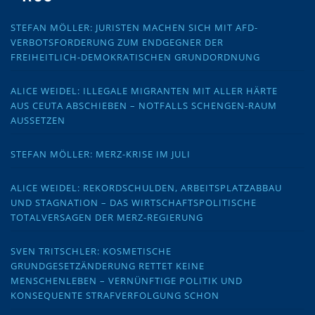
STEFAN MÖLLER: JURISTEN MACHEN SICH MIT AFD-
VERBOTSFORDERUNG ZUM ENDGEGNER DER
FREIHEITLICH-DEMOKRATISCHEN GRUNDORDNUNG
ALICE WEIDEL: ILLEGALE MIGRANTEN MIT ALLER HÄRTE
AUS CEUTA ABSCHIEBEN – NOTFALLS SCHENGEN-RAUM
AUSSETZEN
STEFAN MÖLLER: MERZ-KRISE IM JULI
ALICE WEIDEL: REKORDSCHULDEN, ARBEITSPLATZABBAU
UND STAGNATION – DAS WIRTSCHAFTSPOLITISCHE
TOTALVERSAGEN DER MERZ-REGIERUNG
SVEN TRITSCHLER: KOSMETISCHE
GRUNDGESETZÄNDERUNG RETTET KEINE
MENSCHENLEBEN – VERNÜNFTIGE POLITIK UND
KONSEQUENTE STRAFVERFOLGUNG SCHON