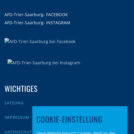
AFD-Trier-Saarburg- FACEBOOK
AFD-Trier-Saarburg- INSTAGRAM
WICHTIGES
SATZUNG
COOKIE-EINSTELLUNG
IMPRESSUM
DATENSCHUTZ
Diese Website benutzt Cookies, die fï¿½r den