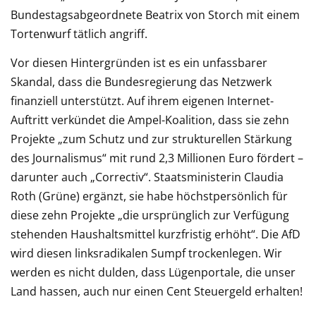
Bundestagsabgeordnete Beatrix von Storch mit einem
Tortenwurf tätlich angriff.
Vor diesen Hintergründen ist es ein unfassbarer
Skandal, dass die Bundesregierung das Netzwerk
finanziell unterstützt. Auf ihrem eigenen Internet-
Auftritt verkündet die Ampel-Koalition, dass sie zehn
Projekte „zum Schutz und zur strukturellen Stärkung
des Journalismus“ mit rund 2,3 Millionen Euro fördert –
darunter auch „Correctiv“. Staatsministerin Claudia
Roth (Grüne) ergänzt, sie habe höchstpersönlich für
diese zehn Projekte „die ursprünglich zur Verfügung
stehenden Haushaltsmittel kurzfristig erhöht“. Die AfD
wird diesen linksradikalen Sumpf trockenlegen. Wir
werden es nicht dulden, dass Lügenportale, die unser
Land hassen, auch nur einen Cent Steuergeld erhalten!