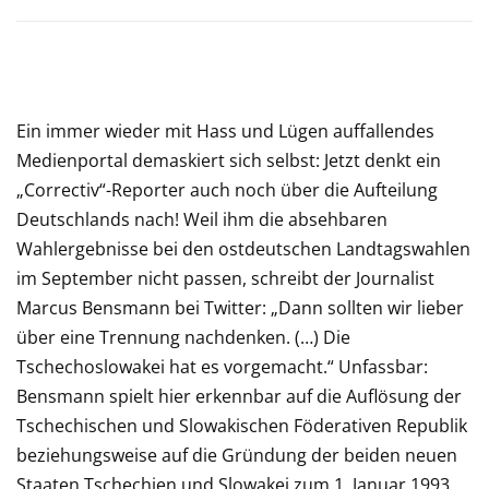
Ein immer wieder mit Hass und Lügen auffallendes
Medienportal demaskiert sich selbst: Jetzt denkt ein
„Correctiv“-Reporter auch noch über die Aufteilung
Deutschlands nach! Weil ihm die absehbaren
Wahlergebnisse bei den ostdeutschen Landtagswahlen
im September nicht passen, schreibt der Journalist
Marcus Bensmann bei Twitter: „Dann sollten wir lieber
über eine Trennung nachdenken. (…) Die
Tschechoslowakei hat es vorgemacht.“ Unfassbar:
Bensmann spielt hier erkennbar auf die Auflösung der
Tschechischen und Slowakischen Föderativen Republik
beziehungsweise auf die Gründung der beiden neuen
Staaten Tschechien und Slowakei zum 1. Januar 1993