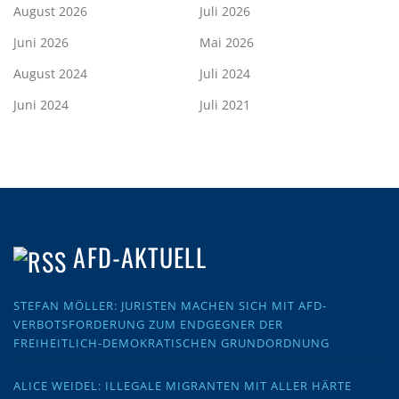
August 2026
Juli 2026
Juni 2026
Mai 2026
August 2024
Juli 2024
Juni 2024
Juli 2021
AFD-AKTUELL
STEFAN MÖLLER: JURISTEN MACHEN SICH MIT AFD-
VERBOTSFORDERUNG ZUM ENDGEGNER DER
FREIHEITLICH-DEMOKRATISCHEN GRUNDORDNUNG
ALICE WEIDEL: ILLEGALE MIGRANTEN MIT ALLER HÄRTE