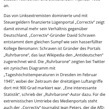
an.
Das von Linksextremisten dominierte und mit
Steuergeldern finanzierte Lügenportal „Correctiv“ zeigt
damit einmal mehr sein Verhältnis gegenüber
Deutschland. „Correctiv“-Gründer David Schraven
entstammt dem gleichen Sumpf wie sein hasserfüllter
Kollege Bensmann: Schraven ist Gründer des Portals
„Ruhrbarone“, das laut Wikipedia den „Antideutschen“
zugerechnet wird. Die „Ruhrbarone“ zeigten bei Twitter
ein zynisches Diagramm mit
„Tageshöchsttemperaturen in Dresden im Februar
1945“, wobei der Zeitraum der dreitätigen Luftangriffe
dort mit 900 Grad markiert war. „Eine interessante
Statistik“, schrieb der „Ruhrbarone“-Autor dazu. Für die
extremistischen Umtriebe des Medienportals steht
auch der „Correctiv“-Journalist Jean Peters, der die AfD-