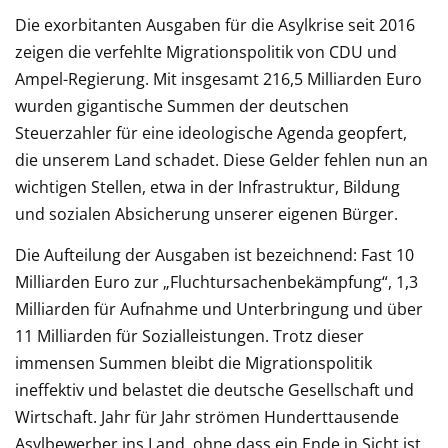
Die exorbitanten Ausgaben für die Asylkrise seit 2016
zeigen die verfehlte Migrationspolitik von CDU und
Ampel-Regierung. Mit insgesamt 216,5 Milliarden Euro
wurden gigantische Summen der deutschen
Steuerzahler für eine ideologische Agenda geopfert,
die unserem Land schadet. Diese Gelder fehlen nun an
wichtigen Stellen, etwa in der Infrastruktur, Bildung
und sozialen Absicherung unserer eigenen Bürger.
Die Aufteilung der Ausgaben ist bezeichnend: Fast 10
Milliarden Euro zur „Fluchtursachenbekämpfung“, 1,3
Milliarden für Aufnahme und Unterbringung und über
11 Milliarden für Sozialleistungen. Trotz dieser
immensen Summen bleibt die Migrationspolitik
ineffektiv und belastet die deutsche Gesellschaft und
Wirtschaft. Jahr für Jahr strömen Hunderttausende
Asylbewerber ins Land, ohne dass ein Ende in Sicht ist.