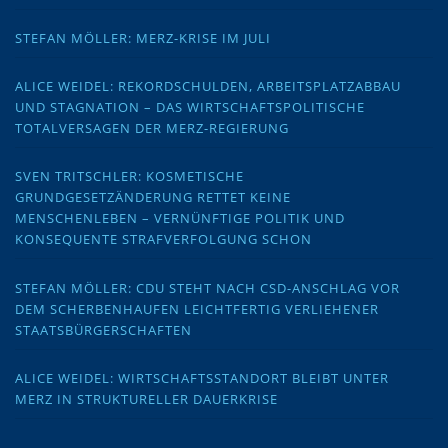
STEFAN MÖLLER: MERZ-KRISE IM JULI
ALICE WEIDEL: REKORDSCHULDEN, ARBEITSPLATZABBAU
UND STAGNATION – DAS WIRTSCHAFTSPOLITISCHE
TOTALVERSAGEN DER MERZ-REGIERUNG
SVEN TRITSCHLER: KOSMETISCHE
GRUNDGESETZÄNDERUNG RETTET KEINE
MENSCHENLEBEN – VERNÜNFTIGE POLITIK UND
KONSEQUENTE STRAFVERFOLGUNG SCHON
STEFAN MÖLLER: CDU STEHT NACH CSD-ANSCHLAG VOR
DEM SCHERBENHAUFEN LEICHTFERTIG VERLIEHENER
STAATSBÜRGERSCHAFTEN
ALICE WEIDEL: WIRTSCHAFTSSTANDORT BLEIBT UNTER
MERZ IN STRUKTURELLER DAUERKRISE