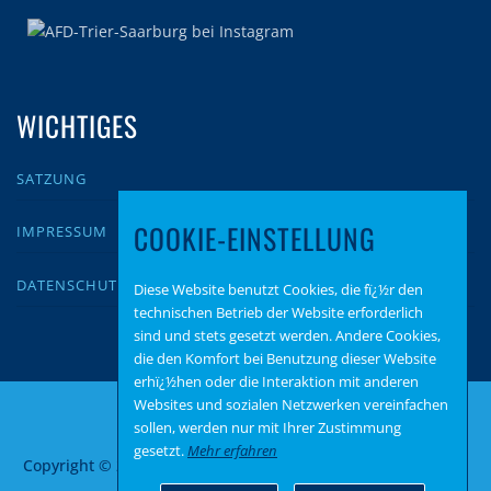
WICHTIGES
SATZUNG
COOKIE-EINSTELLUNG
IMPRESSUM
DATENSCHUTZ
Diese Website benutzt Cookies, die fï¿½r den
technischen Betrieb der Website erforderlich
sind und stets gesetzt werden. Andere Cookies,
die den Komfort bei Benutzung dieser Website
erhï¿½hen oder die Interaktion mit anderen
Websites und sozialen Netzwerken vereinfachen
sollen, werden nur mit Ihrer Zustimmung
gesetzt.
Mehr erfahren
Copyright © 2026 AfD Trier-Saarburg
–
OnePress
Theme von
FameThemes