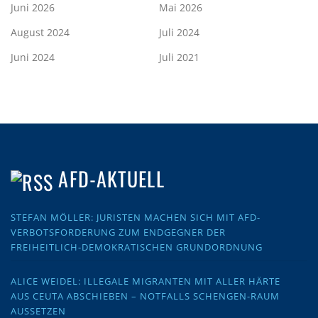
Juni 2026
Mai 2026
August 2024
Juli 2024
Juni 2024
Juli 2021
AFD-AKTUELL
STEFAN MÖLLER: JURISTEN MACHEN SICH MIT AFD-
VERBOTSFORDERUNG ZUM ENDGEGNER DER
FREIHEITLICH-DEMOKRATISCHEN GRUNDORDNUNG
ALICE WEIDEL: ILLEGALE MIGRANTEN MIT ALLER HÄRTE
AUS CEUTA ABSCHIEBEN – NOTFALLS SCHENGEN-RAUM
AUSSETZEN