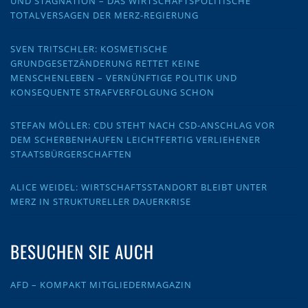
UND STAGNATION – DAS WIRTSCHAFTSPOLITISCHE
TOTALVERSAGEN DER MERZ-REGIERUNG
SVEN TRITSCHLER: KOSMETISCHE
GRUNDGESETZÄNDERUNG RETTET KEINE
MENSCHENLEBEN – VERNÜNFTIGE POLITIK UND
KONSEQUENTE STRAFVERFOLGUNG SCHON
STEFAN MÖLLER: CDU STEHT NACH CSD-ANSCHLAG VOR
DEM SCHERBENHAUFEN LEICHTFERTIG VERLIEHENER
STAATSBÜRGERSCHAFTEN
ALICE WEIDEL: WIRTSCHAFTSSTANDORT BLEIBT UNTER
MERZ IN STRUKTURELLER DAUERKRISE
BESUCHEN SIE AUCH
AFD – KOMPAKT MITGLIEDERMAGAZIN